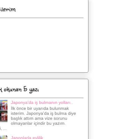
cilerim
k okunan 5 yazı
Japonya'da iş bulmanın yolları..
İlk önce bir uyarıda bulunmak
isterim. Japonya'da iş bulma diye
başlık attım ama vize sorunu
olmayanlar içindir bu yazım.
 ...
Japonlarla evlilik..