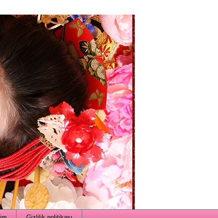
şim
Gizlilik politikası