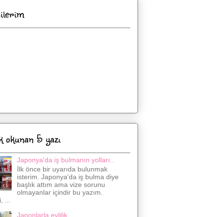
cilerim
k okunan 5 yazı
Japonya'da iş bulmanın yolları..
İlk önce bir uyarıda bulunmak
isterim. Japonya'da iş bulma diye
başlık attım ama vize sorunu
olmayanlar içindir bu yazım.
 ...
Japonlarla evlilik..