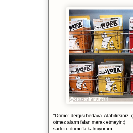
"Domo" dergisi bedava. Alabilirsiniz ç
ötmez alarm falan merak etmeyin:)
sadece domo'la kalmıyorum.