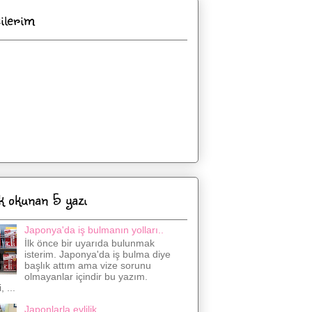
cilerim
k okunan 5 yazı
Japonya'da iş bulmanın yolları..
İlk önce bir uyarıda bulunmak
isterim. Japonya'da iş bulma diye
başlık attım ama vize sorunu
olmayanlar içindir bu yazım.
 ...
Japonlarla evlilik..