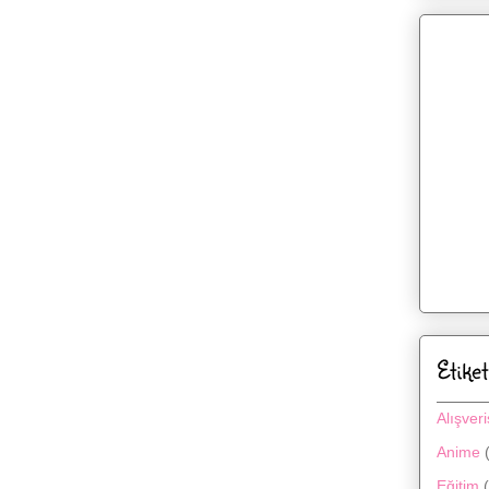
Etiket
Alışveri
Anime
Eğitim