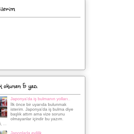
cilerim
k okunan 5 yazı
Japonya'da iş bulmanın yolları..
İlk önce bir uyarıda bulunmak
isterim. Japonya'da iş bulma diye
başlık attım ama vize sorunu
olmayanlar içindir bu yazım.
 ...
Japonlarla evlilik..