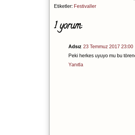
Etiketler:
Festivaller
1 yorum:
Adsız
23 Temmuz 2017 23:00
Peki herkes uyuyo mu bu tören
Yanıtla