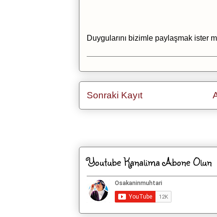
Duygularını bizimle paylaşmak ister m
Sonraki Kayıt
Kaydol:
Ka
Youtube Kanalima Abone Olun