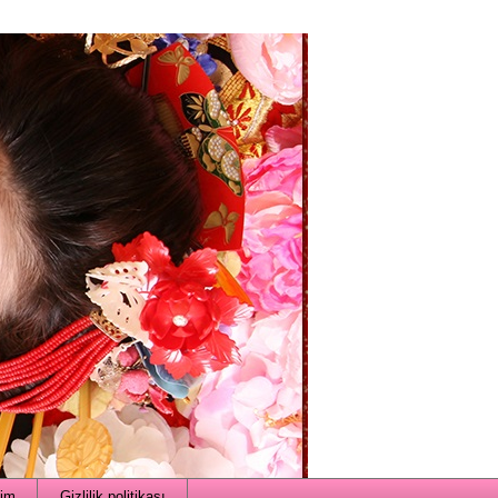
şim
Gizlilik politikası