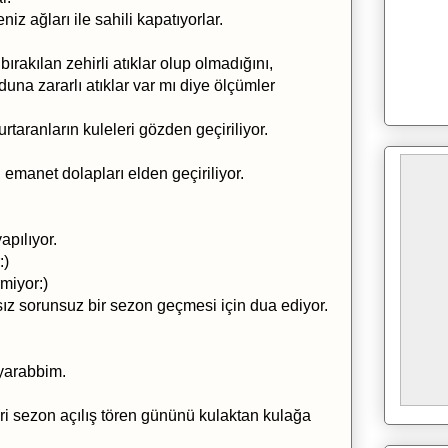
iz ağları ile sahili kapatıyorlar.
rakılan zehirli atıklar olup olmadığını,
una zararlı atıklar var mı diye ölçümler
urtaranların kuleleri gözden geçiriliyor.
, emanet dolapları elden geçiriliyor.
apılıyor.
:)
miyor:)
asız sorunsuz bir sezon geçmesi için dua ediyor.
 yarabbim.
i sezon açılış tören gününü kulaktan kulağa