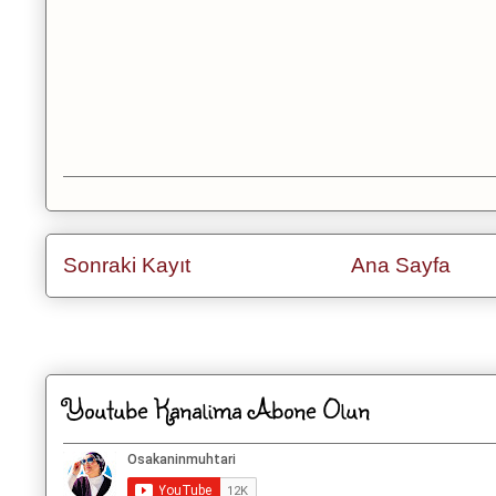
Sonraki Kayıt
Ana Sayfa
Kaydol:
Kayıt Yorumları
Youtube Kanalima Abone Olun