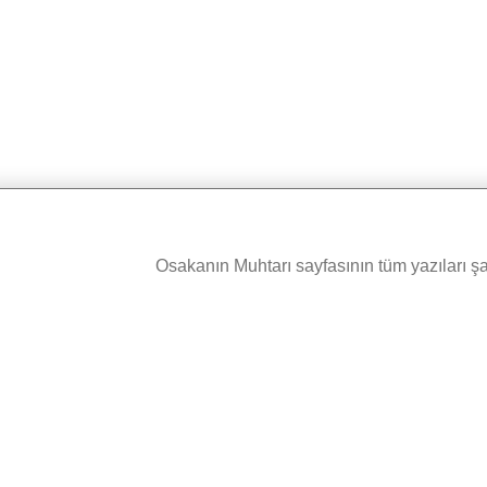
Osakanın Muhtarı sayfasının tüm yazıları şah