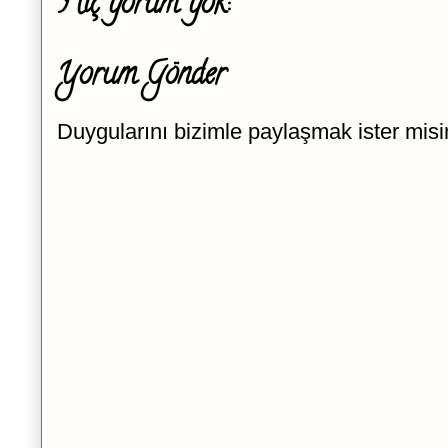
Hiç yorum yok:
Yorum Gönder
Duygularını bizimle paylaşmak ister misi