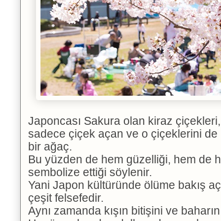
Japoncası Sakura olan kiraz çiçekler
sadece çiçek açan ve o çiçeklerini de
bir ağaç.
Bu yüzden de hem güzelliği, hem de hı
sembolize ettiği söylenir.
Yani Japon kültüründe ölüme bakış açı
çeşit felsefedir.
Aynı zamanda kışın bitişini ve baharın 