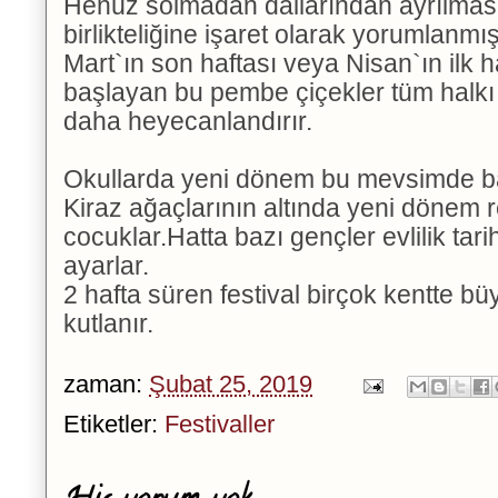
Henüz solmadan dallarından ayrılmas
birlikteliğine işaret olarak yorumlanmışt
Mart`ın son haftası veya Nisan`ın ilk 
başlayan bu pembe çiçekler tüm halkı 
daha heyecanlandırır.
Okullarda yeni dönem bu mevsimde ba
Kiraz ağaçlarının altında yeni dönem re
cocuklar.Hatta bazı gençler evlilik tar
ayarlar.
2 hafta süren festival birçok kentte bü
kutlanır.
zaman:
Şubat 25, 2019
Etiketler:
Festivaller