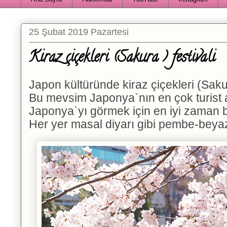
25 Şubat 2019 Pazartesi
Kiraz çiçekleri (Sakura ) festivali
Japon kültüründe kiraz çiçekleri (Saku
Bu mevsim Japonya`nın en çok turist a
Japonya`yı görmek için en iyi zaman 
Her yer masal diyarı gibi pembe-beyaz 