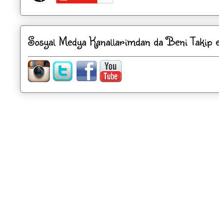
Sosyal Medya Kanallarimdan da Beni Takip ed