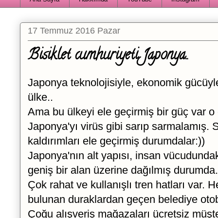
17 Temmuz 2016 Pazar
Bisiklet cumhuriyeti Japonya..
Japonya teknolojisiyle, ekonomik gücüyle 
ülke..
Ama bu ülkeyi ele geçirmiş bir güç var o d
Japonya'yı virüs gibi sarıp sarmalamış. S
kaldırımları ele geçirmiş durumdalar:))
Japonya'nın alt yapısı, insan vücudundaki
geniş bir alan üzerine dağılmış durumda.
Çok rahat ve kullanışlı tren hatları var.
bulunan duraklardan geçen belediye otob
Çoğu alışveriş mağazaları ücretsiz müşter