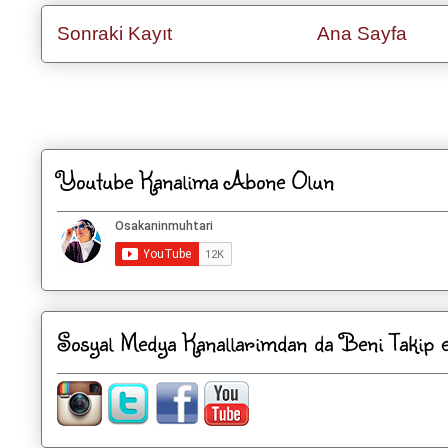
Sonraki Kayıt
Ana Sayfa
Kaydol:
Kayıt Yorumları
Youtube Kanalima Abone Olun
Sosyal Medya Kanallarimdan da Beni Takip ed