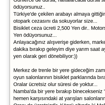
ödüyorsunuz..
Türkiye'de çekilen arabayı almaya gittiği
otopark cezasını da sokuyorlar size...
Bisiklet ceza ücreti 2,500 Yen dir.. Motor
Yen ödüyorsunuz...
Anlayacağınız alışverişe giderken, marke
dakika bırakıp geleyim diye yarım saat ay
yen olarak geri dönebiliyor:))
Merkez de trenle bir yere gideceğim za
oyun salonlarının bisiklet parklarında bır
Oralar ücretsiz olur süresi de yoktur...
Namba'da bir yere bırakıp binecekseniz 
hemen karşısındaki at yarışları salonların 