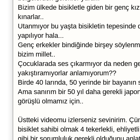
Bizim ülkede bisikletle giden bir genç k
kınarlar..
Utanmıyor bu yaşta bisikletin tepesinde 
yapılıyor hala...
Genç erkekler bindiğinde birşey söylenm
bizim millet..
Çocuklarada ses çıkarmıyor da neden gen
yakıştıramıyorlar anlamıyorum??
Birde 40 larında, 50 yerinde bir bayanın 
Ama sanırım bir 50 yıl daha gerekli japo
görüşlü olmamız için..
Üstteki videomu izlerseniz sevinirim. Ç
bisiklet sahibi olmak 4 tekerlekli, ehliyet
gibi bir sorumluluk gerekli olduğunu an