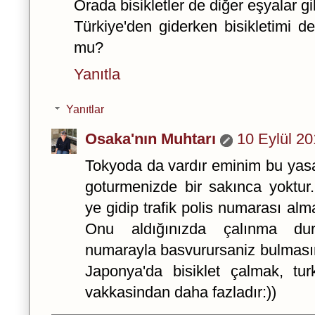
Orada bisikletler de diğer eşyalar g
Türkiye'den giderken bisikletimi de
mu?
Yanıtla
Yanıtlar
Osaka'nın Muhtarı
10 Eylül 2
Tokyoda da vardır eminim bu yasak
goturmenizde bir sakınca yoktur. 
ye gidip trafik polis numarası alm
Onu aldığınızda çalınma du
numarayla basvurursaniz bulmasın
Japonya'da bisiklet çalmak, tu
vakkasindan daha fazladır:))