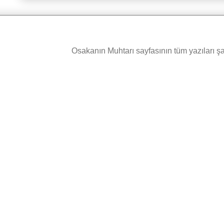
Osakanın Muhtarı sayfasının tüm yazıları şah