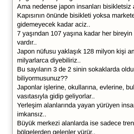
Ama nedense japon insanları bisikletsiz
Kapısının önünde bisikleti yoksa markete
gidemeyecek kadar aciz..
7 yaşından 107 yaşına kadar her bireyin bi
vardır..
Japon nüfusu yaklaşık 128 milyon kişi am
milyarlarca diyebiliriz..
Bu sayıların 3 de 2 sinin sokaklarda old
biliyormusunuz??
Japonlar işlerine, okullarına, evlerine, b
vasıtasıyla gidip geliyorlar..
Yerleşim alanlarında yayan yürüyen ins
imkansız..
Büyük merkezi alanlarda ise sadece tren
bölgelerden gelenler yürür..