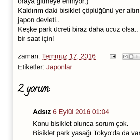
oraya gitmeye eriniyor:)
Kaldırım daki bisiklet çöplüğünü yer altı
japon devleti..
Keşke park ücreti biraz daha ucuz olsa.
bir saat için!
zaman:
Temmuz 17, 2016
Etiketler:
Japonlar
2 yorum:
Adsız
6 Eylül 2016 01:04
Konu bisiklet olunca sorum çok.
Bisiklet park yasağı Tokyo'da da va