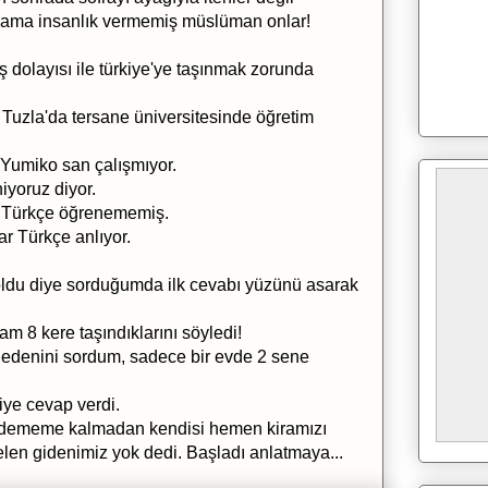
 ama insanlık vermemiş müslüman onlar!
ş dolayısı ile türkiye'ye taşınmak zorunda
 Tuzla'da tersane üniversitesinde öğretim
 Yumiko san çalışmıyor.
iyoruz diyor.
in Türkçe öğrenememiş.
r Türkçe anlıyor.
 oldu diye sorduğumda ilk cevabı yüzünü asarak
am 8 kere taşındıklarını söyledi!
Nedenini sordum, sadece bir evde 2 sene
iye cevap verdi.
? dememe kalmadan kendisi hemen kiramızı
len gidenimiz yok dedi. Başladı anlatmaya...