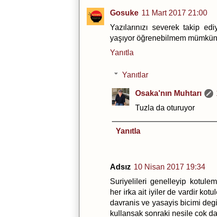
Gosuke
11 Mart 2017 21:00
Yazılarınızı severek takip ed
yaşıyor öğrenebilmem mümkün m
Yanıtla
Yanıtlar
Osaka'nın Muhtarı
Tuzla da oturuyor
Yanıtla
Adsız
10 Nisan 2017 19:34
Suriyelileri genelleyip kotul
her irka ait iyiler de vardir ko
davranis ve yasayis bicimi degi
kullansak sonraki nesile cok da