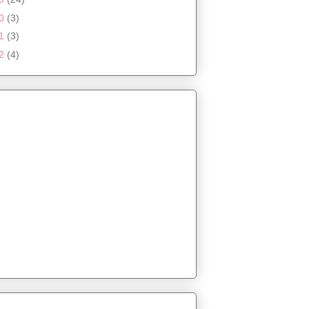
20
(3)
21
(3)
22
(4)