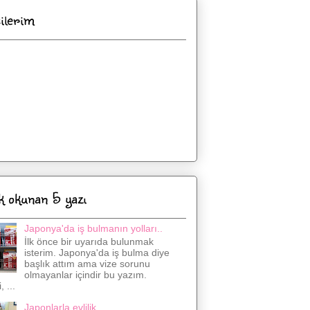
cilerim
k okunan 5 yazı
Japonya'da iş bulmanın yolları..
İlk önce bir uyarıda bulunmak
isterim. Japonya'da iş bulma diye
başlık attım ama vize sorunu
olmayanlar içindir bu yazım.
 ...
Japonlarla evlilik..