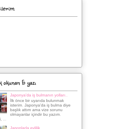
cilerim
k okunan 5 yazı
Japonya'da iş bulmanın yolları..
İlk önce bir uyarıda bulunmak
isterim. Japonya'da iş bulma diye
başlık attım ama vize sorunu
olmayanlar içindir bu yazım.
 ...
Japonlarla evlilik..