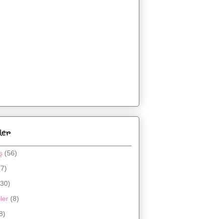
ler
ş
(56)
(7)
(30)
ler
(8)
8)