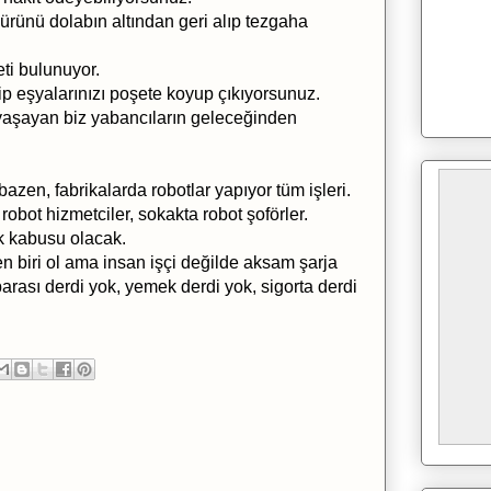
 ürünü dolabın altından geri alıp tezgaha
ti bulunuyor.
çip eşyalarınızı poşete koyup çıkıyorsunuz.
yaşayan biz yabancıların geleceğinden
bazen, fabrikalarda robotlar yapıyor tüm işleri.
obot hizmetciler, sokakta robot şoförler.
k kabusu olacak.
n biri ol ama insan işçi değilde aksam şarja
arası derdi yok, yemek derdi yok, sigorta derdi