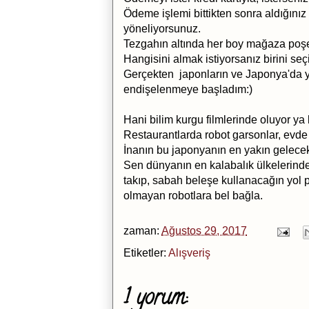
Ödeme işlemi bittikten sonra aldığınız
yöneliyorsunuz.
Tezgahın altında her boy mağaza poşe
Hangisini almak istiyorsanız birini se
Gerçekten japonların ve Japonya'da 
endişelenmeye başladım:)
Hani bilim kurgu filmlerinde oluyor ya 
Restaurantlarda robot garsonlar, evde r
İnanın bu japonyanın en yakın gelece
Sen dünyanın en kalabalık ülkelerinde
takıp, sabah beleşe kullanacağın yol p
olmayan robotlara bel bağla.
zaman:
Ağustos 29, 2017
Etiketler:
Alışveriş
1 yorum: