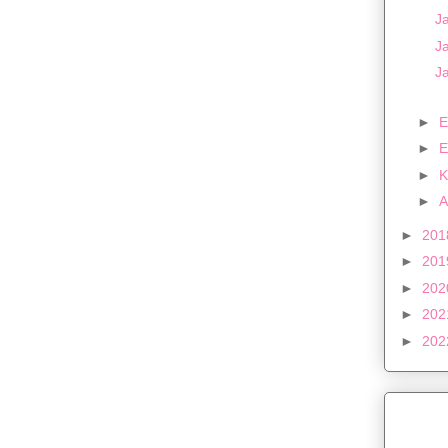
J
Ja
J
►
E
►
E
►
K
►
A
►
20
►
20
►
20
►
20
►
20