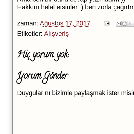
Hakkını helal etsinler :) ben zorla çağırt
zaman:
Ağustos 17, 2017
Etiketler:
Alışveriş
Hiç yorum yok:
Yorum Gönder
Duygularını bizimle paylaşmak ister misi