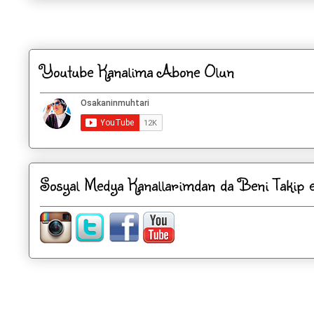
Kaydol:
Kayıt Yorumları
Youtube Kanalima Abone Olun
Sosyal Medya Kanallarimdan da Beni Takip ed