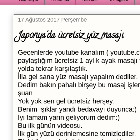
17 Ağustos 2017 Perşembe
Japonya'da ücretsiz yüz masajı
Geçenlerde youtube kanalım ( youtube.c
paylaştığım ücretsiz 1 aylık ayak masajı
yolda tekrar karşılaştık.
İlla gel sana yüz masajı yapalım dediler.
Dedim bakın pahalı birşey bu masaj işle
şuan.
Yok yok sen gel ücretsiz herşey.
Benim ışıklar yandı bedavayı duyunca:)
İyi tamam yarın geliyorum dedim:)
Bu ilk günün videosu.
İlk gün yüzü derinlemesine temizlediler.