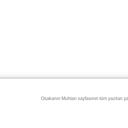
Osakanın Muhtarı sayfasının tüm yazıları şah