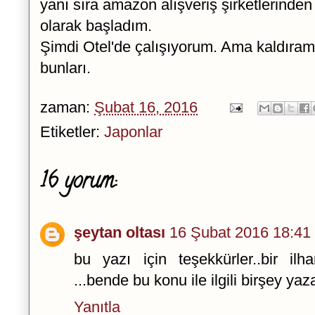
yanı sıra amazon alışveriş şirketlerinden
olarak başladım.
Şimdi Otel'de çalışıyorum. Ama kaldıram
bunları.
zaman:
Şubat 16, 2016
Etiketler:
Japonlar
16 yorum:
şeytan oltası
16 Şubat 2016 18:41
bu yazı için teşekkürler..bir il
...bende bu konu ile ilgili birşey ya
Yanıtla