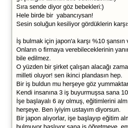
Sıra sende diyor göz bebekleri:)
Hele birde bir yabancıysan!
Sesin soluğun kesiliyor gördüklerin karşı
İş bulmak için japon'a karşı %10 şansın 
Onların o firmaya verebileceklerinin yanı
bile edilmez.
O yüzden bir şirket çalışan alacağı zaman
milleti oluyor! sen ikinci plandasın hep.
Bir iş buldun mu herşeye göz yummakta
Kendi insanına 3 iş buyurmuşsa sana 10 
İşe başlayalı 6 ay olmuş, eğitimlerini alm
herşeye. Ben iyiyim ustayım diyorsun.
Bir japon alıyorlar, işe başlayıp eğitim 
bulmuyor başlıyor sana iş öğretmeye, e