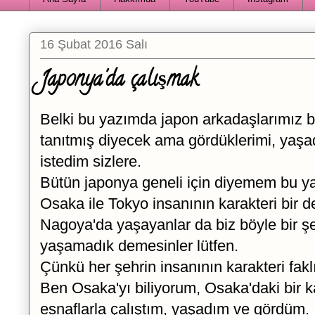
16 Şubat 2016 Salı
Japonya'da çalışmak
Belki bu yazımda japon arkadaşlarımız b
tanıtmış diyecek ama gördüklerimi, yaşa
istedim sizlere.
Bütün japonya geneli için diyemem bu ya
Osaka ile Tokyo insanının karakteri bir de
Nagoya'da yaşayanlar da biz böyle bir ş
yaşamadık demesinler lütfen.
Çünkü her şehrin insanının karakteri faklı 
Ben Osaka'yı biliyorum, Osaka'daki bir 
esnaflarla çalıştım, yaşadım ve gördüm.