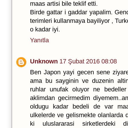
maas artisi bile teklif etti.
Birde gattar i gaddar yapalim. Genc
terimleri kullanmaya bayiliyor , Tur
o kadar iyi.
Yanıtla
Unknown
17 Şubat 2016 08:08
Ben Japon yayi gecen sene ziyare
ama bu sayginin ve duzenin altin
ruhlar unufak oluyor ne bedeller
aklimdan gecirmedim diyemem..ama
oldugu kadar bedeli de var maa
ulkelerde ve gelismekte olanlarda
ki uluslararasi sirketlerdeki d