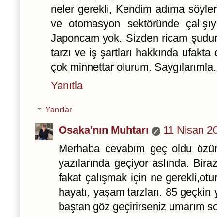
neler gerekli, Kendim adıma söyle
ve otomasyon sektöründe çalışıyo
Japoncam yok. Sizden ricam şudur
tarzı ve iş şartları hakkında ufakta o
çok minnettar olurum. Saygılarımla.
Yanıtla
Yanıtlar
Osaka'nın Muhtarı
11 Nisan 2
Merhaba cevabım geç oldu özür.
yazılarında geçiyor aslında. Biraz
fakat çalışmak için ne gerekli,otu
hayatı, yaşam tarzları. 85 geçkin
baştan göz geçirirseniz umarım son