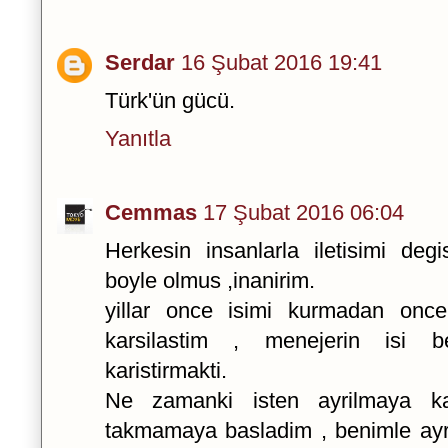
Serdar
16 Şubat 2016 19:41
Türk'ün gücü.
Yanıtla
Cemmas
17 Şubat 2016 06:04
Herkesin insanlarla iletisimi deg
boyle olmus ,inanirim.
yillar once isimi kurmadan onc
karsilastim , menejerin isi 
karistirmakti.
Ne zamanki isten ayrilmaya k
takmamaya basladim , benimle ayri