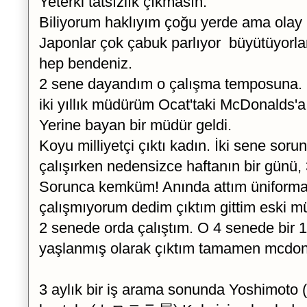
Yeterki tatsızlık çıkmasın.
Biliyorum haklıyım çoğu yerde ama olay
Japonlar çok çabuk parlıyor büyütüyorlar
hep bendeniz.
2 sene dayandım o çalışma temposuna.
iki yıllık müdürüm Ocat'taki McDonalds'a 
Yerine bayan bir müdür geldi.
Koyu milliyetçi çıktı kadın. İki sene sor
çalışırken nedensizce haftanın bir günü,
Sorunca kemküm! Anında attım üniform
çalışmıyorum dedim çıktım gittim eski 
2 senede orda çalıştım. O 4 senede bir 
yaşlanmış olarak çıktım tamamen mcdo
3 aylık bir iş arama sonunda Yoshimot