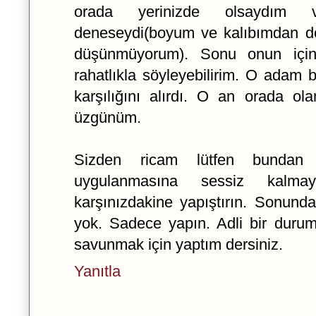
orada yerinizde olsaydım
deneseydi(boyum ve kalıbımdan do
düşünmüyorum). Sonu onun için
rahatlıkla söyleyebilirim. O adam 
karşılığını alırdı. O an orada ol
üzgünüm.
Sizden ricam lütfen bundan 
uygulanmasına sessiz kalmay
karşınızdakine yapıştırın. Sonund
yok. Sadece yapın. Adli bir duru
savunmak için yaptım dersiniz.
Yanıtla