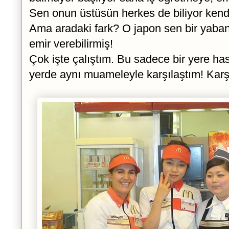
Sen onun üstüsün herkes de biliyor kendis
Ama aradaki fark? O japon sen bir yaban
emir verebilirmiş!
Çok işte çalıştım. Bu sadece bir yere has
yerde aynı muameleyle karşılaştım! Karş