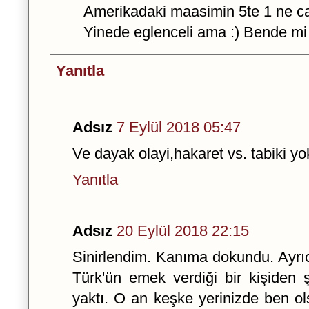
Amerikadaki maasimin 5te 1 ne ca
Yinede eglenceli ama :) Bende mi 
Yanıtla
Adsız
7 Eylül 2018 05:47
Ve dayak olayi,hakaret vs. tabiki yo
Yanıtla
Adsız
20 Eylül 2018 22:15
Sinirlendim. Kanıma dokundu. Ayrıca
Türk'ün emek verdiği bir kişiden 
yaktı. O an keşke yerinizde ben o