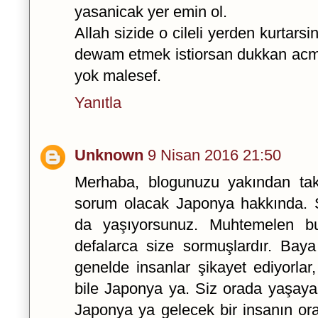
yasanicak yer emin ol.
Allah sizide o cileli yerden kurtar
dewam etmek istiorsan dukkan acm
yok malesef.
Yanıtla
Unknown
9 Nisan 2016 21:50
Merhaba, blogunuzu yakından tak
sorum olacak Japonya hakkında. 
da yaşıyorsunuz. Muhtemelen 
defalarca size sormuşlardır. Baya
genelde insanlar şikayet ediyorlar,
bile Japonya ya. Siz orada yaşayan
Japonya ya gelecek bir insanın or