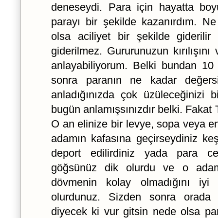
deneseydi. Para için hayatta bo
parayı bir şekilde kazanırdım. N
olsa aciliyet bir şekilde giderili
giderilmez. Gururunuzun kırılışını
anlayabiliyorum. Belki bundan 10 
sonra paranın ne kadar değers
anladığınızda çok üzüleceğinizi bi
bugün anlamışsınızdır belki. Fakat 
O an elinize bir levye, sopa veya e
adamın kafasına geçirseydiniz ke
deport edilirdiniz yada para ce
göğsünüz dik olurdu ve o adam
dövmenin kolay olmadığını iyi 
olurdunuz. Sizden sonra orada 
diyecek ki vur gitsin nede olsa pa