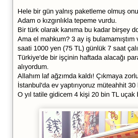
Hele bir gün yalnış paketleme olmuş onu 
Adam o kızgınlıkla tepeme vurdu.
Bir türk olarak kanıma bu kadar birşey 
Ama el mahkum? 3 ay iş bulamamıştım ve 
saati 1000 yen (75 TL) günlük 7 saat ça
Türkiye'de bir işçinin haftada alacağı pa
alıyordum.
Allahım laf ağzımda kaldı! Çıkmaya zor
İstanbul'da ev yaptırıyoruz müteahhit 30 b
O yıl tatile gidicem 4 kişi 20 bin TL uçak b