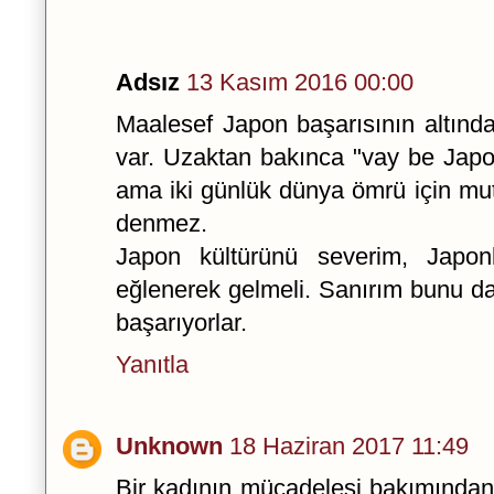
Adsız
13 Kasım 2016 00:00
Maalesef Japon başarısının altında,
var. Uzaktan bakınca "vay be Japo
ama iki günlük dünya ömrü için mu
denmez.
Japon kültürünü severim, Japon
eğlenerek gelmeli. Sanırım bunu da
başarıyorlar.
Yanıtla
Unknown
18 Haziran 2017 11:49
Bir kadının mücadelesi bakımından 