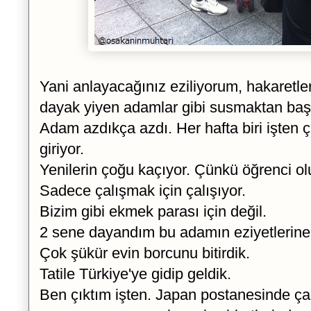
Yani anlayacağınız eziliyorum, hakaretl
dayak yiyen adamlar gibi susmaktan ba
Adam azdıkça azdı. Her hafta biri işten ç
giriyor.
Yenilerin çoğu kaçıyor. Çünkü öğrenci ol
Sadece çalışmak için çalışıyor.
Bizim gibi ekmek parası için değil.
2 sene dayandım bu adamın eziyetlerine
Çok şükür evin borcunu bitirdik.
Tatile Türkiye'ye gidip geldik.
Ben çıktım işten. Japan postanesinde çal