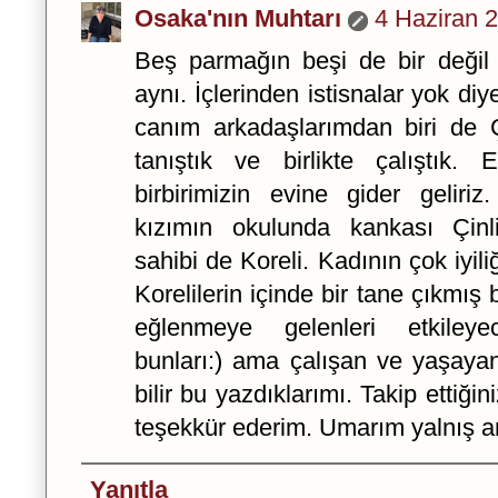
Osaka'nın Muhtarı
4 Haziran 
Beş parmağın beşi de bir değil
aynı. İçlerinden istisnalar yok d
canım arkadaşlarımdan biri de 
tanıştık ve birlikte çalıştık
birbirimizin evine gider geliri
kızımın okulunda kankası Çinl
sahibi de Koreli. Kadının çok iyili
Korelilerin içinde bir tane çıkmış
eğlenmeye gelenleri etkileye
bunları:) ama çalışan ve yaşayan
bilir bu yazdıklarımı. Takip ettiği
teşekkür ederim. Umarım yalnış a
Yanıtla