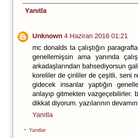
Yanıtla
Unknown
4 Haziran 2016 01:21
mc donalds ta çalıştığın paragrafta 
genellemişsin ama yanında çalışa
arkadaşlarından bahsediyorsun galib
koreliler de çinliler de çeşitli, seni
gidecek insanlar yaptığın genel
anlayıp gitmekten vazgeçebilirler.
dikkat diyorum. yazılarının devamın
Yanıtla
Yanıtlar