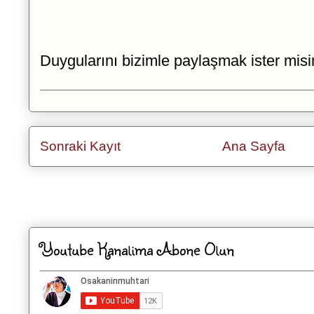
Duygularını bizimle paylaşmak ister misi
Sonraki Kayıt
Ana Sayfa
Kaydol:
Kayıt Yorumları
Youtube Kanalima Abone Olun