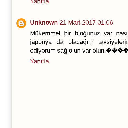
Yanıtla
Unknown
21 Mart 2017 01:06
Mükemmel bir bloğunuz var nas
japonya da olacağım tavsiyeleri
ediyorum sağ olun var olun.���
Yanıtla