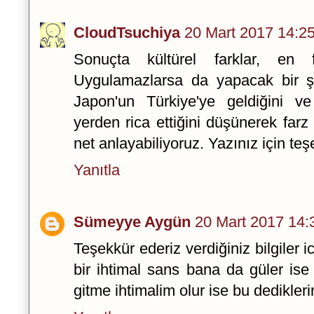
CloudTsuchiya
20 Mart 2017 14:2
Sonuçta kültürel farklar, en fa
Uygulamazlarsa da yapacak bir şe
Japon'un Türkiye'ye geldiğini v
yerden rica ettiğini düşünerek far
net anlayabiliyoruz. Yazınız için teş
Yanıtla
Sümeyye Aygün
20 Mart 2017 14:
Teşekkür ederiz verdiğiniz bilgiler ic
bir ihtimal sans bana da güler is
gitme ihtimalim olur ise bu dediklerini