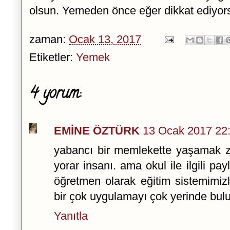
olsun. Yemeden önce eğer dikkat ediyors
zaman:
Ocak 13, 2017
Etiketler:
Yemek
4 yorum:
EMİNE ÖZTÜRK
13 Ocak 2017 22
yabancı bir memlekette yaşamak zo
yorar insanı. ama okul ile ilgili pa
öğretmen olarak eğitim sistemimizl
bir çok uygulamayı çok yerinde bul
Yanıtla