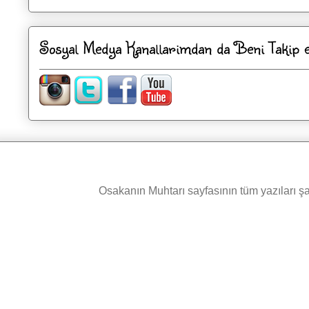
Sosyal Medya Kanallarimdan da Beni Takip ed
Osakanın Muhtarı sayfasının tüm yazıları şah