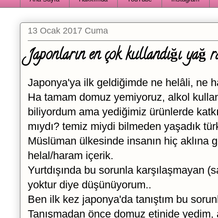
13 Ocak 2017 Cuma
Japonların en çok kullandığı yağ r
Japonya'ya ilk geldiğimde ne helâli, ne h
Ha tamam domuz yemiyoruz, alkol kulla
biliyordum ama yediğimiz ürünlerde katk
mıydı? temiz miydi bilmeden yaşadık türk
Müslüman ülkesinde insanın hiç aklına g
helal/haram içerik.
Yurtdışında bu sorunla karşılaşmayan (
yoktur diye düşünüyorum..
Ben ilk kez japonya'da tanıştım bu sorun
Tanışmadan önce domuz etinide yedim, alk