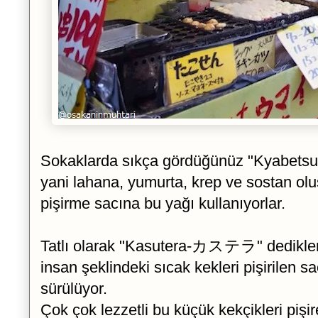
Sokaklarda sıkça gördüğünüz "Kyab
yani lahana, yumurta, krep ve sostan olu
pişirme sacına bu yağı kullanıyorlar.
Tatlı olarak "Kasutera-カステラ" dedikler
insan şeklindeki sıcak kekleri pişirilen s
sürülüyor.
Çok çok lezzetli bu küçük kekçikleri pişir