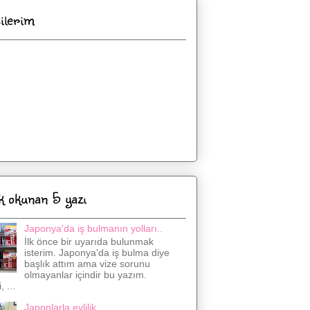
cilerim
k okunan 5 yazı
Japonya'da iş bulmanın yolları..
İlk önce bir uyarıda bulunmak
isterim. Japonya'da iş bulma diye
başlık attım ama vize sorunu
olmayanlar içindir bu yazım.
 ...
Japonlarla evlilik..