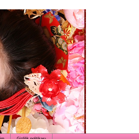
şim
Gizlilik politikası