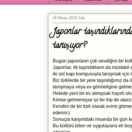
26 Nisan 2016 Salı
Japonlar taşındıklarınd
tanışıyor?
Bugün japonların çok sevdiğim bir kült
Japonlar, ilk taşındıkların da müstakil 
iki sol kapı komşusuyla tanışmak için tek
Biz türklerde bir yere taşındığımız da
tanışmaya veya ev görmeligine gelmele
Helede yeni bir ev almışsak hayırlı ols
Kimse gelmemişse iyi bir trip de atarız
Kendim de bir türk olarak evimi görme
ederim:)
Sonuçta karşımdaki insanda bir gün k
Bu kültürü bilen ve uygulayana eli boş 