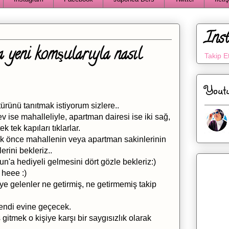
Ins
a yeni komşularıyla nasıl
Takip E
Yout
ürünü tanıtmak istiyorum sizlere..
ev ise mahalleliyle, apartman dairesi ise iki sağ,
 tek kapıları tıklarlar.
 ilk önce mahallenin veya apartman sakinlerinin
rini bekleriz..
un'a hediyeli gelmesini dört gözle bekleriz:)
 heee :)
ye gelenler ne getirmiş, ne getirmemiş takip
endi evine geçecek.
gitmek o kişiye karşı bir saygısızlık olarak