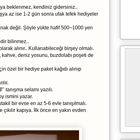
aya beklenmez, kendiniz gidersiniz..
şya az ise 1-2 gün sonra ufak tefek hediyeler
anak değil. Şöyle yükte hafif 500~1000 yen
ir bilinmez..
larak alınır.. Kullanabileceği birşey olmalı.
, kahve, deniz yosunu, buzdolabı poşeti de
çin özel bir hediye paket kağıdı alınıp
ılır.
 tanışma selamı yazılı.
soy ismini yazar.
kil bir evse en az 5-6 evle tanışılmalı.
e çıkılır kapıya. İlk önce en yakın evden