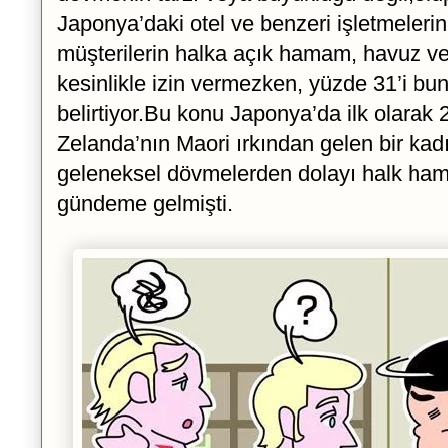
Japonya’daki otel ve benzeri işletmeleri
müşterilerin halka açık hamam, havuz v
kesinlikle izin vermezken, yüzde 31’i bun
belirtiyor.Bu konu Japonya’da ilk olarak 
Zelanda’nın Maori ırkından gelen bir kad
geleneksel dövmelerden dolayı halk ha
gündeme gelmişti.