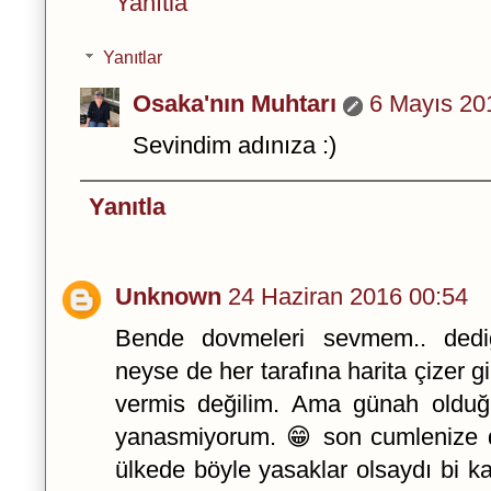
Yanıtla
Yanıtlar
Osaka'nın Muhtarı
6 Mayıs 20
Sevindim adınıza :)
Yanıtla
Unknown
24 Haziran 2016 00:54
Bende dovmeleri sevmem.. dediğ
neyse de her tarafına harita çizer 
vermis değilim. Ama günah olduğun
yanasmiyorum. 😁 son cumlenize d
ülkede böyle yasaklar olsaydı bi 