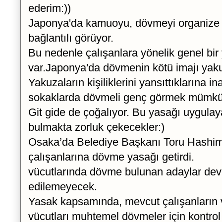
ederim:))
Japonya'da kamuoyu, dövmeyi organize s
bağlantılı görüyor.
Bu nedenle çalışanlara yönelik genel bir 
var.Japonya'da dövmenin kötü imajı yaku
Yakuzaların kişiliklerini yansıttıklarına 
sokaklarda dövmeli genç görmek mümkün
Git gide de çoğalıyor. Bu yasağı uygulaya
bulmakta zorluk çekecekler:)
Osaka’da Belediye Başkanı Toru Hashi
çalışanlarına dövme yasağı getirdi.
vücutlarında dövme bulunan adaylar devl
edilemeyecek.
Yasak kapsamında, mevcut çalışanların 
vücutları muhtemel dövmeler için kontrol 