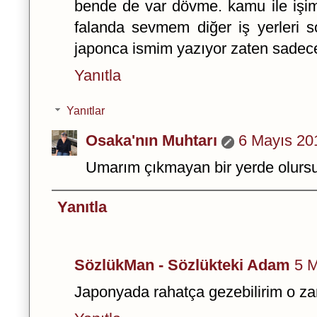
bende de var dövme. kamu ile işi
falanda sevmem diğer iş yerleri s
japonca ismim yazıyor zaten sadece
Yanıtla
Yanıtlar
Osaka'nın Muhtarı
6 Mayıs 20
Umarım çıkmayan bir yerde olurs
Yanıtla
SözlükMan - Sözlükteki Adam
5 M
Japonyada rahatça gezebilirim o z