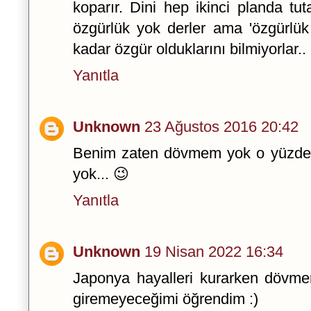
koparır. Dini hep ikinci planda tut
özgürlük yok derler ama 'özgürlük 
kadar özgür olduklarını bilmiyorlar..
Yanıtla
Unknown
23 Ağustos 2016 20:42
Benim zaten dövmem yok o yüzden
yok... 😉
Yanıtla
Unknown
19 Nisan 2022 16:34
Japonya hayalleri kurarken döv
giremeyeceğimi öğrendim :)