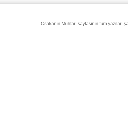
Osakanın Muhtarı sayfasının tüm yazıları şah