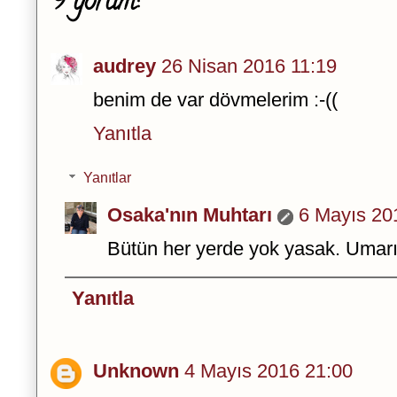
9 yorum:
audrey
26 Nisan 2016 11:19
benim de var dövmelerim :-((
Yanıtla
Yanıtlar
Osaka'nın Muhtarı
6 Mayıs 20
Bütün her yerde yok yasak. Umar
Yanıtla
Unknown
4 Mayıs 2016 21:00