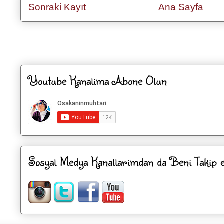
Sonraki Kayıt
Ana Sayfa
Kaydol:
Kayıt Yorumları
Youtube Kanalima Abone Olun
Sosyal Medya Kanallarimdan da Beni Takip ed