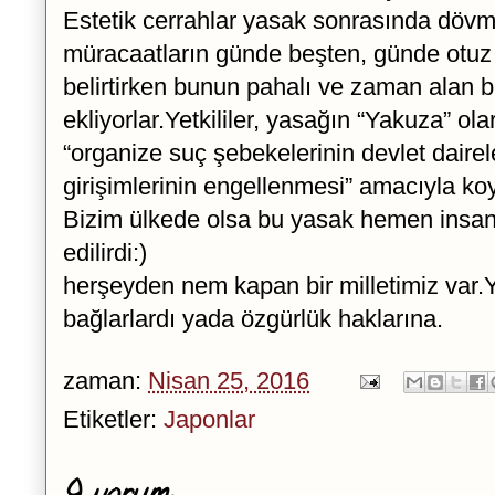
Estetik cerrahlar yasak sonrasında dövme
müracaatların günde beşten, günde otuz c
belirtirken bunun pahalı ve zaman alan b
ekliyorlar.Yetkililer, yasağın “Yakuza” ola
“organize suç şebekelerinin devlet dairel
girişimlerinin engellenmesi” amacıyla koy
Bizim ülkede olsa bu yasak hemen insan
edilirdi:)
herşeyden nem kapan bir milletimiz var.Y
bağlarlardı yada özgürlük haklarına.
zaman:
Nisan 25, 2016
Etiketler:
Japonlar